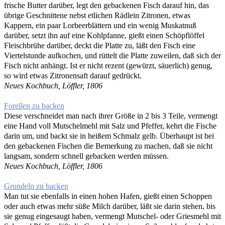
frische Butter darüber, legt den gebackenen Fisch darauf hin, das
übrige Geschnittene nebst etlichen Rädlein Zitronen, etwas
Kappern, ein paar Lorbeerblättern und ein wenig Muskatnuß
darüber, setzt ihn auf eine Kohlpfanne, gießt einen Schöpflöffel
Fleischbrühe darüber, deckt die Platte zu, läßt den Fisch eine
Viertelstunde aufkochen, und rüttelt die Platte zuweilen, daß sich der
Fisch nicht anhängt. Ist er nicht rezent (gewürzt, säuerlich) genug,
so wird etwas Zitronensaft darauf gedrückt.
Neues Kochbuch, Löffler, 1806
Forellen zu backen
Diese verschneidet man nach ihrer Größe in 2 bis 3 Teile, vermengt
eine Hand voll Mutschelmehl mit Salz und Pfeffer, kehrt die Fische
darin um, und backt sie in heißem Schmalz gelb. Überhaupt ist bei
den gebackenen Fischen die Bemerkung zu machen, daß sie nicht
langsam, sondern schnell gebacken werden müssen.
Neues Kochbuch, Löffler, 1806
Grundeln zu backen
Man tut sie ebenfalls in einen hohen Hafen, gießt einen Schoppen
oder auch etwas mehr süße Milch darüber, läßt sie darin stehen, bis
sie genug eingesaugt haben, vermengt Mutschel- oder Griesmehl mit