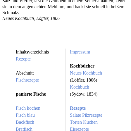
Salz und Pfeffer, läßt die Grundeln in einem Seiher ablaufen, kehrt
sie in dem angemachten Mehl um, und backt sie schnell in heißem
Schmalz.
Neues Kochbuch, Löffler, 1806
Inhaltsverzeichnis
Impressum
Rezepte
Kochbücher
Abschnitt
Neues Kochbuch
Fischrezepte
(Löffler, 1806)
Kochbuch
panierte Fische
(Sydow, 1834)
Fisch kochen
Rezepte
Fisch blau
Salate
Pilzrezepte
Backfisch
Torten
Kuchen
Bratfisch
Eisrezepte