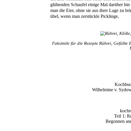
glühenden Schaufel einige Mal darüber hin 
man die Eier, ohne sie aus ihrer Lage zu bri
übel, wenn man zerstückle Picklinge,
Faksimile für die Rezepte Rührei, Gefüllte
Kochbuch
Wilhelmine v. Sydow
kochr
Teil 1: R
Begonnen anno