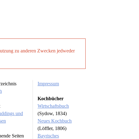
. Nutzung zu anderen Zwecken jedweder
rzeichnis
Impressum
h
Kochbücher
t
Wirtschaftsbuch
uddings und
(Sydow, 1834)
sen
Neues Kochbuch
(Löffler, 1806)
hende Seiten
Bayrisches