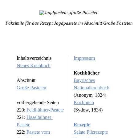
Faksimile für das Rezept Jagdpastete im Abschnitt Große Pasteten
Inhaltsverzeichnis
Impressum
Neues Kochbuch
Kochbücher
Abschnitt
Bayrisches
Große Pasteten
Nationalkochbuch
(Anonym, 1824)
vorhergehende Seiten
Kochbuch
220:
Feldhühner-Pastete
(Sydow, 1834)
221:
Haselhühner-
Pastete
Rezepte
222:
Pastete vom
Salate
Pilzrezepte