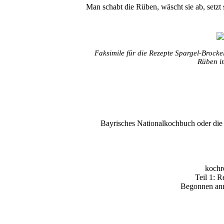
Man schabt die Rüben, wäscht sie ab, setzt 
Faksimile für die Rezepte Spargel-Brock
Rüben i
Bayrisches Nationalkochbuch oder die g
kochr
Teil 1: R
Begonnen anno