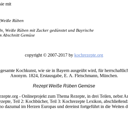
sie mit
eln, Weiße Rüben mit Zucker gedünstet und Bayrische
m Abschnitt Gemüse
copyright © 2007-2017 by
kochrezepte.org
esamte Kochkunst, wie sie in Bayern ausgeübt wird, für herrschaftlic
Anonym. 1824, Erstausgabe, E. A. Fleischmann, München.
Rezept Weiße Rüben Gemüse
ezepte.org - Onlineprojekt zum Thema Rezepte, in drei Teilen, nebst A
ezepte, Teil 2: Kochbücher, Teil 3: Kochrezepte Lexikon, abschließen
 dazumal im Herzen Europas und dereinst fortgeführt in die Weiten de