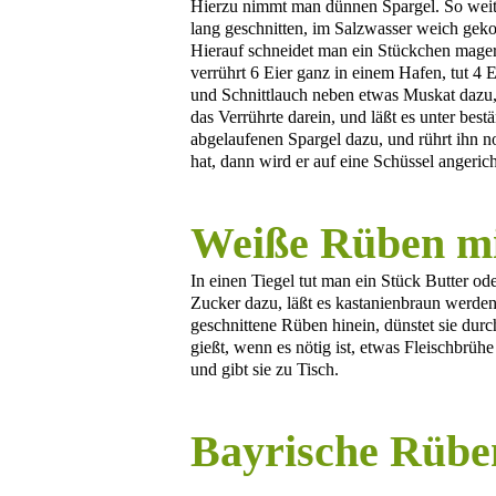
Hierzu nimmt man dünnen Spargel. So weit s
lang geschnitten, im Salzwasser weich gekoc
Hierauf schneidet man ein Stückchen mager
verrührt 6 Eier ganz in einem Hafen, tut 4
und Schnittlauch neben etwas Muskat dazu, 
das Verrührte darein, und läßt es unter be
abgelaufenen Spargel dazu, und rührt ihn 
hat, dann wird er auf eine Schüssel angeric
Weiße Rüben mi
In einen Tiegel tut man ein Stück Butter od
Zucker dazu, läßt es kastanienbraun werden
geschnittene Rüben hinein, dünstet sie dur
gießt, wenn es nötig ist, etwas Fleischbrühe
und gibt sie zu Tisch.
Bayrische Rübe