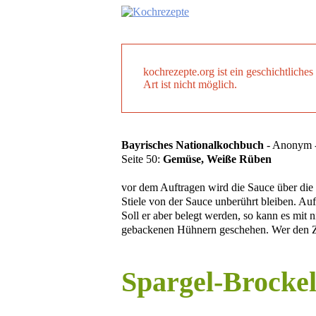
kochrezepte.org ist ein geschichtlich
Art ist nicht möglich.
Bayrisches Nationalkochbuch
- Anonym -
Seite 50:
Gemüse, Weiße Rüben
vor dem Auftragen wird die Sauce über die 
Stiele von der Sauce unberührt bleiben. Au
Soll er aber belegt werden, so kann es mit
gebackenen Hühnern geschehen. Wer den Zit
Spargel-Brocke