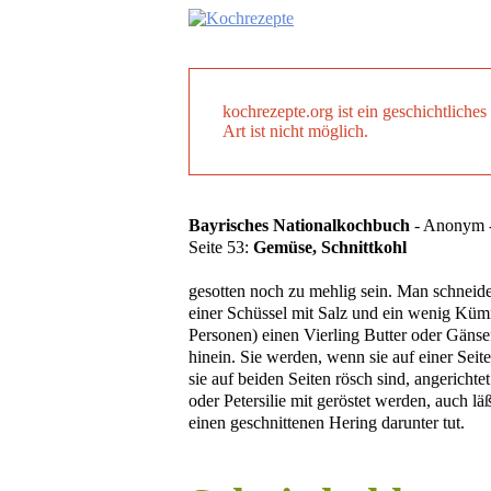
kochrezepte.org ist ein geschichtlich
Art ist nicht möglich.
Bayrisches Nationalkochbuch
- Anonym -
Seite 53:
Gemüse, Schnittkohl
gesotten noch zu mehlig sein. Man schneidet
einer Schüssel mit Salz und ein wenig Kümme
Personen) einen Vierling Butter oder Gänse
hinein. Sie werden, wenn sie auf einer Sei
sie auf beiden Seiten rösch sind, angericht
oder Petersilie mit geröstet werden, auch 
einen geschnittenen Hering darunter tut.