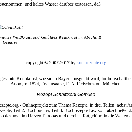
usgenommen, und kaltes Wasser darüber gegossen, daß
ämpftes Weißkraut und Gefülltes Weißkraut im Abschnitt
Gemüse
copyright © 2007-2017 by
kochrezepte.org
esamte Kochkunst, wie sie in Bayern ausgeübt wird, für herrschaftlic
Anonym. 1824, Erstausgabe, E. A. Fleischmann, München.
Rezept Schnittkohl Gemüse
ezepte.org - Onlineprojekt zum Thema Rezepte, in drei Teilen, nebst A
ezepte, Teil 2: Kochbücher, Teil 3: Kochrezepte Lexikon, abschließen
 dazumal im Herzen Europas und dereinst fortgeführt in die Weiten de