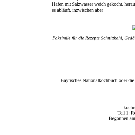
Hafen mit Salzwasser weich gekocht, hera
es abläuft, inzwischen aber
Faksimile für die Rezepte Schnittkohl, Ged
Bayrisches Nationalkochbuch oder die g
kochr
Teil 1: R
Begonnen anno