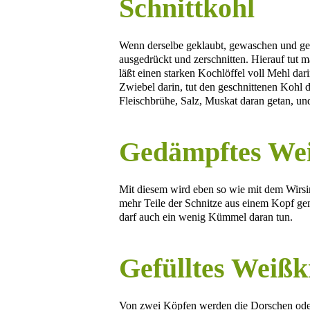
Schnittkohl
Wenn derselbe geklaubt, gewaschen und geb
ausgedrückt und zerschnitten. Hierauf tut m
läßt einen starken Kochlöffel voll Mehl dari
Zwiebel darin, tut den geschnittenen Kohl d
Fleischbrühe, Salz, Muskat daran getan, un
Gedämpftes We
Mit diesem wird eben so wie mit dem Wirsin
mehr Teile der Schnitze aus einem Kopf ge
darf auch ein wenig Kümmel daran tun.
Gefülltes Weißk
Von zwei Köpfen werden die Dorschen oder 